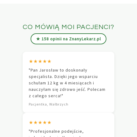
CO MÓWIĄ MOI PACJENCI?
★ 158 opinii na ZnanyLekarz.pl
★★★★★
"Pan Jarosław to doskonały
specjalista. Dzięki jego wsparciu
schułam 12 kg w 4 miesiącach i
nauczyłam się zdrowo jeść. Polecam
z całego serca!"
Pacjentka, Wałbrzych
★★★★★
"Profesjonalne podejście,