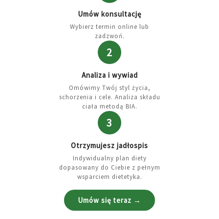
Umów konsultację
Wybierz termin online lub
zadzwoń.
2
Analiza i wywiad
Omówimy Twój styl życia,
schorzenia i cele. Analiza składu
ciała metodą BIA.
3
Otrzymujesz jadłospis
Indywidualny plan diety
dopasowany do Ciebie z pełnym
wsparciem dietetyka.
Umów się teraz →