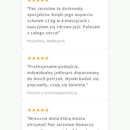
★★★★★
"Pan Jarosław to doskonały
specjalista. Dzięki jego wsparciu
schułam 12 kg w 4 miesiącach i
nauczyłam się zdrowo jeść. Polecam
z całego serca!"
Pacjentka, Wałbrzych
★★★★★
"Profesjonalne podejście,
indywidualny jadłospis dopasowany
do moich potrzeb. Wyniki badań się
poprawiły, czuję się świetnie."
Pacjent z insulinoopornością
★★★★★
"Wreszcie dieta którą można
utrzymać! Pan Jarosław tłumaczy