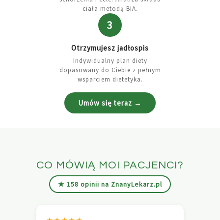
ciała metodą BIA.
3
Otrzymujesz jadłospis
Indywidualny plan diety
dopasowany do Ciebie z pełnym
wsparciem dietetyka.
Umów się teraz →
CO MÓWIĄ MOI PACJENCI?
★ 158 opinii na ZnanyLekarz.pl