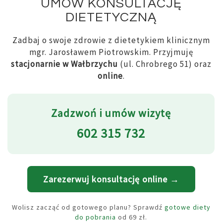
UMÓW KONSULTACJĘ
DIETETYCZNĄ
Zadbaj o swoje zdrowie z dietetykiem klinicznym
mgr. Jarosławem Piotrowskim. Przyjmuję
stacjonarnie w Wałbrzychu
(ul. Chrobrego 51) oraz
online
.
Zadzwoń i umów wizytę
602 315 732
Zarezerwuj konsultację online →
Wolisz zacząć od gotowego planu? Sprawdź
gotowe diety
do pobrania
od 69 zł.