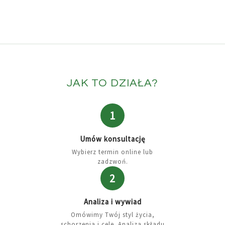
JAK TO DZIAŁA?
1
Umów konsultację
Wybierz termin online lub
zadzwoń.
2
Analiza i wywiad
Omówimy Twój styl życia,
schorzenia i cele. Analiza składu