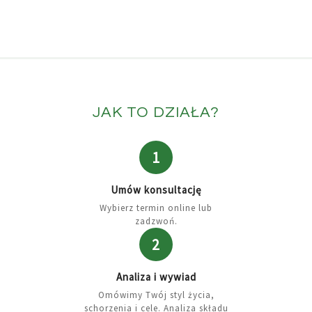
JAK TO DZIAŁA?
1
Umów konsultację
Wybierz termin online lub
zadzwoń.
2
Analiza i wywiad
Omówimy Twój styl życia,
schorzenia i cele. Analiza składu