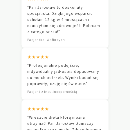
"Pan Jarosław to doskonały
specjalista. Dzięki jego wsparciu
schułam 12 kg w 4 miesiącach i
nauczyłam się zdrowo jeść. Polecam
z całego serca!"
Pacjentka, Wałbrzych
★★★★★
"Profesjonalne podejście,
indywidualny jadłospis dopasowany
do moich potrzeb. Wyniki badań się
poprawiły, czuję się świetnie."
Pacjent z insulinoopornością
★★★★★
"Wreszcie dieta którą można
utrzymać! Pan Jarosław tłumaczy
wszystko zrozumiale. Zdecydowanie