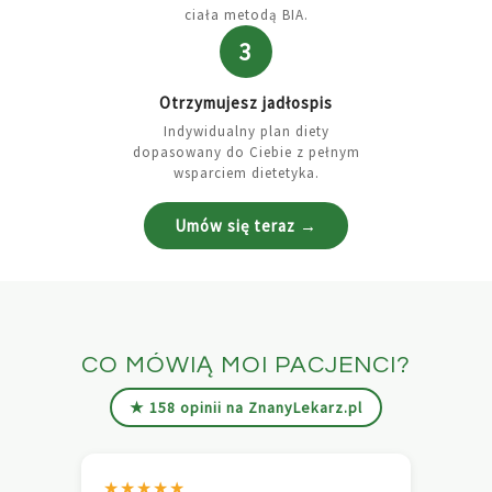
ciała metodą BIA.
3
Otrzymujesz jadłospis
Indywidualny plan diety
dopasowany do Ciebie z pełnym
wsparciem dietetyka.
Umów się teraz →
CO MÓWIĄ MOI PACJENCI?
★ 158 opinii na ZnanyLekarz.pl
★★★★★