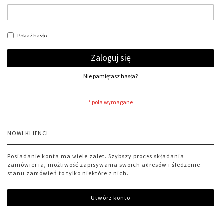
Pokaż hasło
Zaloguj się
Nie pamiętasz hasła?
NOWI KLIENCI
Posiadanie konta ma wiele zalet. Szybszy proces składania
zamówienia, możliwość zapisywania swoich adresów i śledzenie
stanu zamówień to tylko niektóre z nich.
Utwórz konto