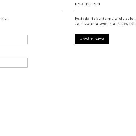
NOWI KLIENCI
e-mail.
Posiadanie konta ma wiele zalet
zapisywania swoich adresów i śle
Utwórz konto