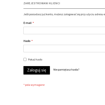
ZAREJESTROWANI KLIENCI
Jeśli posiadasz już konto, możesz zalogować się przy użyciu adresu 
E-mail
Hasło
Pokaż hasło
Zaloguj się
Nie pamiętasz hasła?