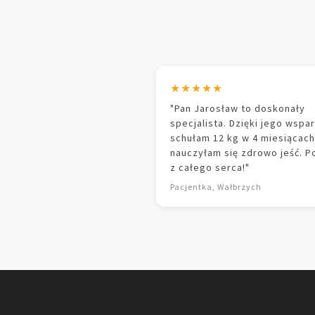
★★★★★
"Pan Jarosław to doskonały
specjalista. Dzięki jego wspar
schułam 12 kg w 4 miesiącach
nauczyłam się zdrowo jeść. 
z całego serca!"
Pacjentka, Wałbrzych