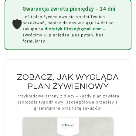
Gwarancja zwrotu pieniędzy – 14 dni
Jeśli plan żywieniowy nie spełni Twoich
🛡️
oczekiwań, napisz do nas w ciągu 14 dni od
zakupu na
dietetyk.fiteko@gmail.com
–
zwrócimy Ci pieniądze. Bez pytań, bez
formularzy.
ZOBACZ, JAK WYGLĄDA
PLAN ŻYWIENIOWY
Przykładowe strony z diety – każdy plan zawiera
jadłospis tygodniowy, szczegółowe przepisy z
gramaturami oraz listę zakupów.