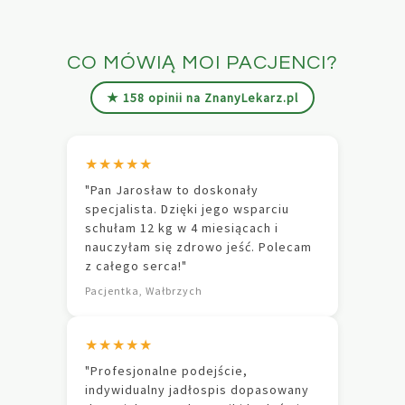
CO MÓWIĄ MOI PACJENCI?
★ 158 opinii na ZnanyLekarz.pl
★★★★★
"Pan Jarosław to doskonały
specjalista. Dzięki jego wsparciu
schułam 12 kg w 4 miesiącach i
nauczyłam się zdrowo jeść. Polecam
z całego serca!"
Pacjentka, Wałbrzych
★★★★★
"Profesjonalne podejście,
indywidualny jadłospis dopasowany