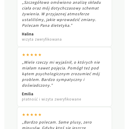
„Szczegółowo omówiono analizę składu
ciała oraz mój dotychczasowy schemat
żywienia. W przyjaznej atmosferze
ustaliliśmy, jakie wprowadzić zmiany.
Polecam Pana dietetyka.”
Halina
wizyta zweryfikowana
★★★★★
„Wiele rzeczy mi wyjaśnił, o których nie
miałam nawet pojęcia. Pomógł też pod
kątem psychologicznym zrozumieć mój
problem. Bardzo sympatyczny i
doświadczony.”
Emilia
płatność i wizyta zweryfikowane
★★★★★
„Bardzo polecam. Same plusy, zero
minusów. Gdyby ktoś się jeszcze