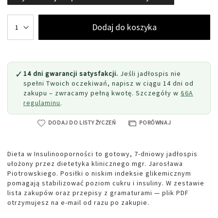
Dodaj do koszyka
✓
14 dni gwarancji satysfakcji.
Jeśli jadłospis nie
spełni Twoich oczekiwań, napisz w ciągu 14 dni od
zakupu – zwracamy pełną kwotę. Szczegóły w
§6A
regulaminu
.
DODAJ DO LISTY ŻYCZEŃ
PORÓWNAJ
Dieta w Insulinooporności to gotowy, 7-dniowy jadłospis
ułożony przez dietetyka klinicznego mgr. Jarosława
Piotrowskiego. Posiłki o niskim indeksie glikemicznym
pomagają stabilizować poziom cukru i insuliny. W zestawie
lista zakupów oraz przepisy z gramaturami — plik PDF
otrzymujesz na e-mail od razu po zakupie.