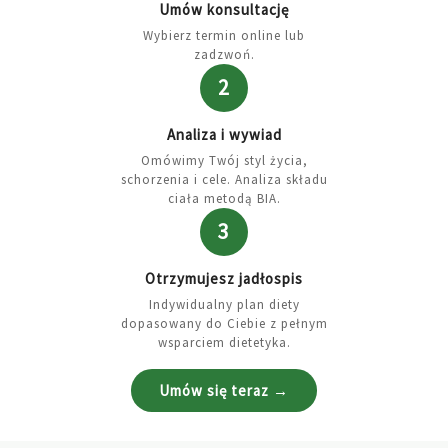
Umów konsultację
Wybierz termin online lub
zadzwoń.
2
Analiza i wywiad
Omówimy Twój styl życia,
schorzenia i cele. Analiza składu
ciała metodą BIA.
3
Otrzymujesz jadłospis
Indywidualny plan diety
dopasowany do Ciebie z pełnym
wsparciem dietetyka.
Umów się teraz →